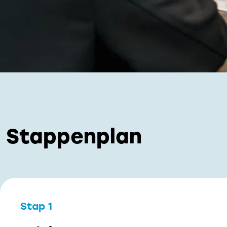
Stappenplan
Stap 1