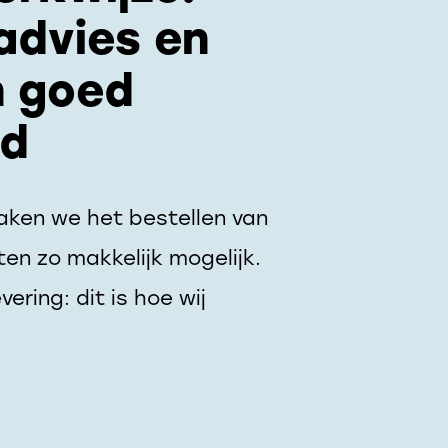
advies en
 goed
ld
aken we het bestellen van
ten zo makkelijk mogelijk.
vering: dit is hoe wij