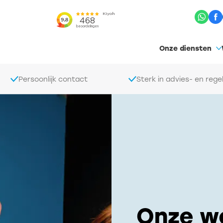
Onze diensten
Persoonlijk contact
Sterk in advies- en rege
Onze we