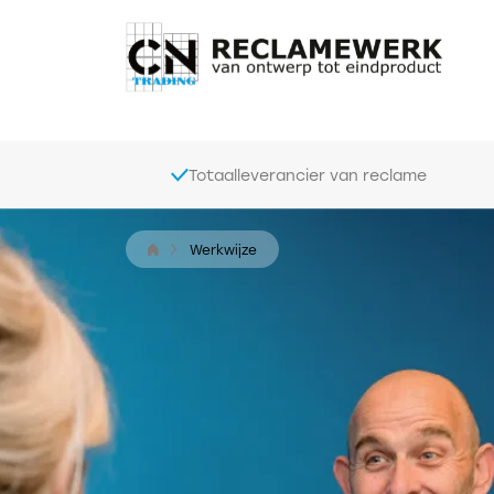
Totaalleverancier van reclame
Werkwijze