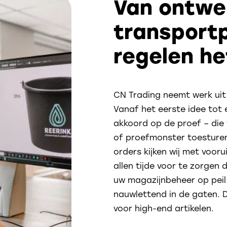
Van ontwe
transportp
regelen he
CN Trading neemt werk uit
Vanaf het eerste idee tot 
akkoord op de proef – die 
of proefmonster toesturen 
orders kijken wij met vooru
allen tijde voor te zorgen 
uw magazijnbeheer op peil bl
nauwlettend in de gaten. D
voor high-end artikelen.