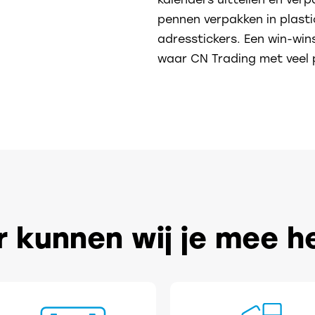
pennen verpakken in plasti
adresstickers. Een win-wins
waar CN Trading met veel pl
 kunnen wij je mee h