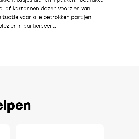
c, of kartonnen dozen voorzien van
ituatie voor alle betrokken partijen
ezier in participeert.
elpen