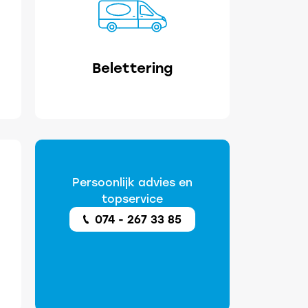
Belettering
Persoonlijk advies en
topservice
074 - 267 33 85