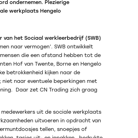
ord ondernemen. Plezierige
ale werkplaats Hengelo
van het Sociaal werkleerbedrijf (SWB)
men naar vermogen’. SWB ontwikkelt
j mensen die een afstand hebben tot de
nten Hof van Twente, Borne en Hengelo
ke betrokkenheid kijken naar de
 niet naar eventuele beperkingen met
ening. Daar zet CN Trading zich graag
t medewerkers uit de sociale werkplaats
rkzaamheden uitvoeren in opdracht van
rmuntdoosjes tellen, snoepjes of
pakken, tasjes uit- en inpakken, bedrukte