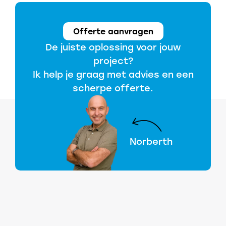
Offerte aanvragen
De juiste oplossing voor jouw
project?
Ik help je graag met advies en een
scherpe offerte.
Norberth