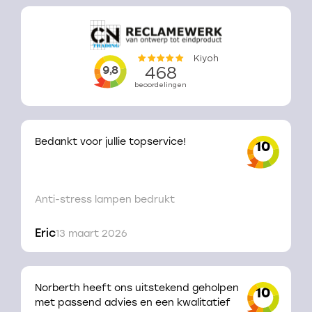
Bedankt voor jullie topservice!
10
Anti-stress lampen bedrukt
Eric
13 maart 2026
Norberth heeft ons uitstekend geholpen
10
met passend advies en een kwalitatief