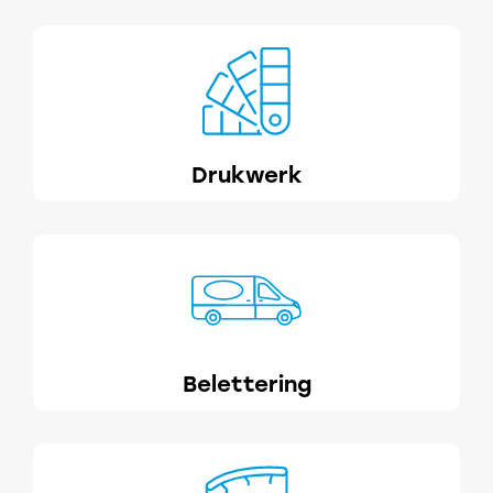
Drukwerk
Belettering