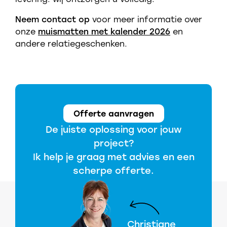
Neem contact op
voor meer informatie over
onze
muismatten met kalender 2026
en
andere relatiegeschenken.
Offerte aanvragen
De juiste oplossing voor jouw
project?
Ik help je graag met advies en een
scherpe offerte.
Christiane