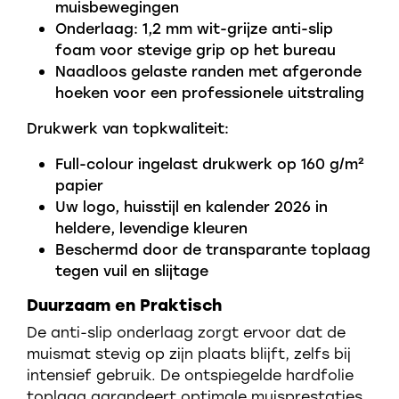
muisbewegingen
Onderlaag: 1,2 mm wit-grijze anti-slip
foam voor stevige grip op het bureau
Naadloos gelaste randen met afgeronde
hoeken voor een professionele uitstraling
Drukwerk van topkwaliteit:
Full-colour ingelast drukwerk op 160 g/m²
papier
Uw logo, huisstijl en kalender 2026 in
heldere, levendige kleuren
Beschermd door de transparante toplaag
tegen vuil en slijtage
Duurzaam en Praktisch
De anti-slip onderlaag zorgt ervoor dat de
muismat stevig op zijn plaats blijft, zelfs bij
intensief gebruik. De ontspiegelde hardfolie
toplaag garandeert optimale muisprestaties,